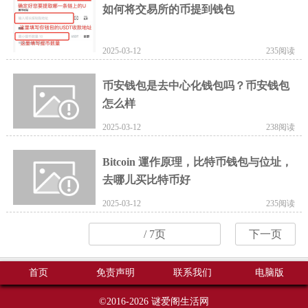
如何将交易所的币提到钱包
2025-03-12
235阅读
币安钱包是去中心化钱包吗？币安钱包
怎么样
2025-03-12
238阅读
Bitcoin 運作原理，比特币钱包与位址，
去哪儿买比特币好
2025-03-12
235阅读
/ 7页
下一页
首页
免责声明
联系我们
电脑版
©2016-2026
谜爱阁生活网