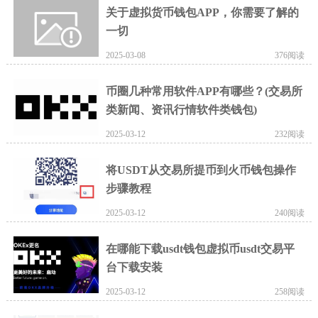
关于虚拟货币钱包APP，你需要了解的
一切
2025-03-08
376阅读
币圈几种常用软件APP有哪些？(交易所
类新闻、资讯行情软件类钱包)
2025-03-12
232阅读
将USDT从交易所提币到火币钱包操作
步骤教程
2025-03-12
240阅读
在哪能下载usdt钱包虚拟币usdt交易平
台下载安装
2025-03-12
258阅读