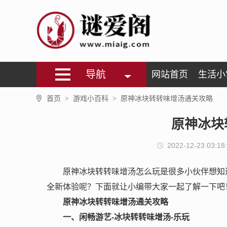
导航
网站首页
生活小
首页
游戏小百科
原神冰块转转味增汤通关攻略
>
>
原神冰块
2022-12-23 03:18
原神冰块转转味增汤怎么玩是很多小伙伴想知
全新体验呢？下面就让小编带大家一起了解一下吧
原神冰块转转味增汤通关攻略
一、闲畅游艺-冰块转转味增汤-乐玩