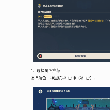
4、选择角色推荐
选择角色：神里绫华+雷神（冰+雷）；