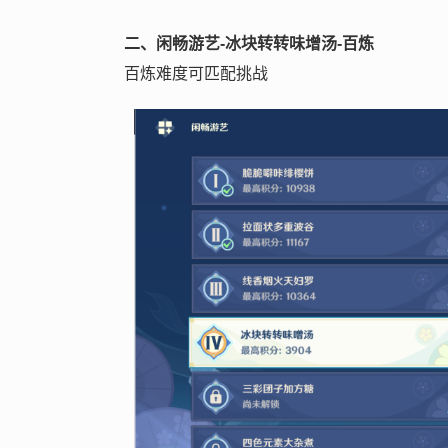
二、闲畅游艺-冰块转转味增汤-百炼
百炼难度可匹配挑战