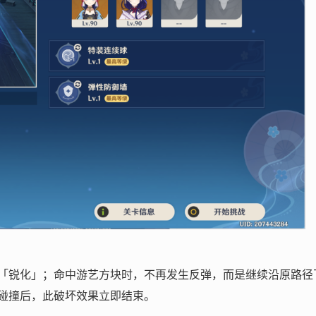
「锐化」；命中游艺方块时，不再发生反弹，而是继续沿原路径
碰撞后，此破坏效果立即结束。