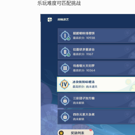
乐玩难度可匹配挑战