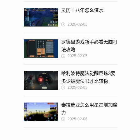
灵历十八年怎么潜水
2025-02-05
罗德里游戏新手必看无脑打
法攻略
2025-02-05
哈利波特魔法觉醒巨蛛3要
多少级魔法书才比较稳
2025-02-05
泰拉瑞亚怎么用星星增加魔
力
2025-02-05