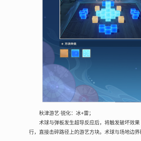
秋津游艺·锐化：冰+雷；
术球与弹板发生超导反应后，将触发破坏效果
行，直接击碎路径上的游艺方块。术球与场地边界