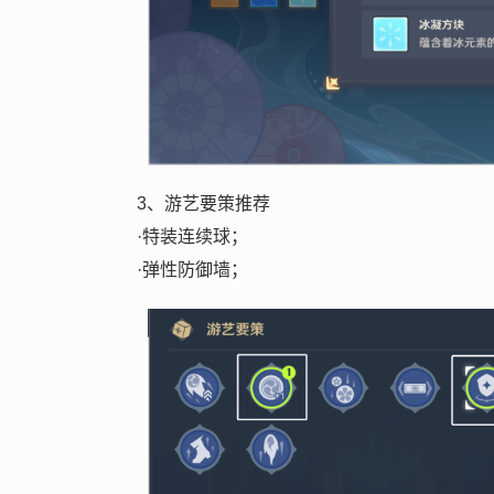
3、游艺要策推荐
·特装连续球；
·弹性防御墙；