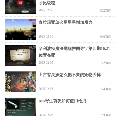
才比较稳
2025-02-05
862阅读
泰拉瑞亚怎么用星星增加魔力
2025-02-05
969阅读
哈利波特魔法觉醒拼图寻宝第四期10.21
位置在哪
2025-02-05
772阅读
上古有灵妖怎么把不要的宠物丢掉
2025-02-05
774阅读
psp寄生前夜如何使用枪刃
2025-02-05
789阅读