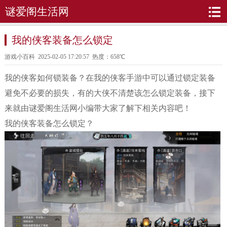
谜爱阁生活网
我的侠客装备怎么锁定
游戏小百科
2025-02-05 17:20:57 热度：658℃
我的侠客如何锁装备？在我的侠客手游中可以通过锁定装备
避免不必要的损失，有的大侠不清楚该怎么锁定装备，接下
来就由谜爱阁生活网小编带大家了解下相关内容吧！
我的侠客装备怎么锁定？