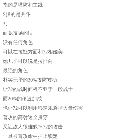
指的是塔防和主线
S指的是共斗
3、
而竞技场的话
没有任何角色
可以在拉扯方面和72相媲美
她几乎可以说是拉扯向
最强的角色
朴实无华的30%攻防被动
让72的战时面板不亚于一般战士
而20%的移速加成
也让72可以利用移速规避掉大量伤害
普攻的高射速全贯穿
又让敌人很难躲掉72的攻击
一旦被普攻命中挂上锁定