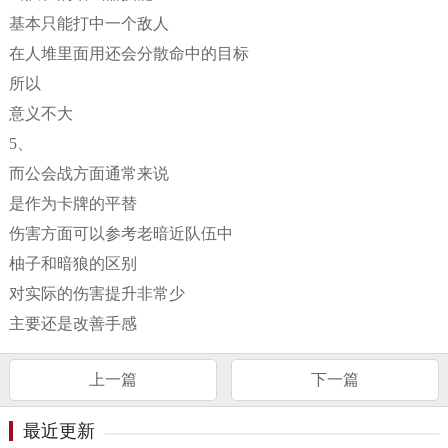
基本只能打中一个敌人
在人堆里面用还会分散命中的目标
所以
意义不大
5、
而公会战方面通常来说
是作为卡牌的平替
伤害方面可以参考老暗近队伍中
柚子和暗狼的区别
对实际的伤害提升非常少
主要还是改善手感
上一篇
下一篇
最近更新