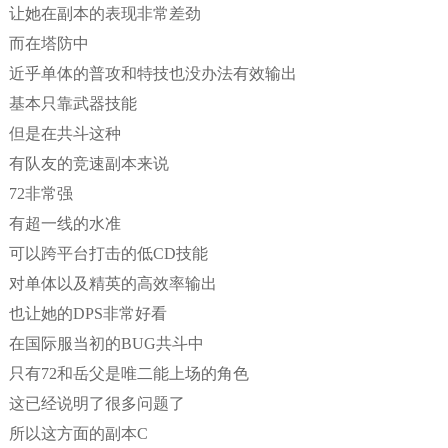
让她在副本的表现非常差劲
而在塔防中
近乎单体的普攻和特技也没办法有效输出
基本只靠武器技能
但是在共斗这种
有队友的竞速副本来说
72非常强
有超一线的水准
可以跨平台打击的低CD技能
对单体以及精英的高效率输出
也让她的DPS非常好看
在国际服当初的BUG共斗中
只有72和岳父是唯二能上场的角色
这已经说明了很多问题了
所以这方面的副本C