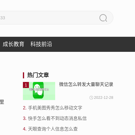
成长教育
科技前沿
热门文章
微信怎么转发大量聊天记录
1
2022-12-28
里
2.
手机美图秀秀怎么移动文字
3.
快手怎么看不到动态消息私信
4.
天眼查询个人信息怎么查