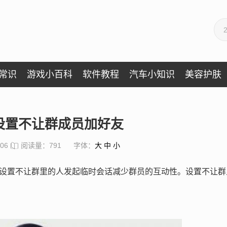
常识
游戏小百科
软件教程
汽车小知识
美容护肤
设置不让群成员加好友
:06
阅读量：791
字体：
大
中
小
能设置不让群里的人发起临时会话减少群员的互动性。设置不让群