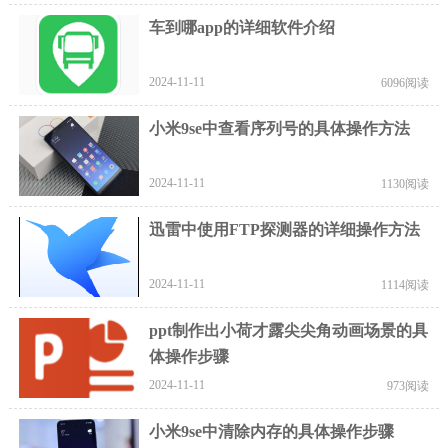
车到哪app的详细软件介绍
2024-11-11
6096阅读
小米9se中查看序列号的具体操作方法
2024-11-11
1130阅读
迅雷中使用FTP探测器的详细操作方法
2024-11-11
1114阅读
ppt制作出小荷才露尖尖角动画场景的具
体操作步骤
2024-11-11
973阅读
小米9se中清除内存的具体操作步骤