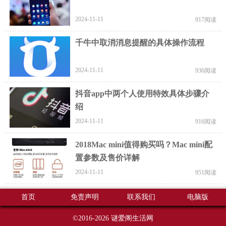
2024-11-11
917阅读
千牛中取消消息提醒的具体操作流程
2024-11-11
936阅读
抖音app中两个人使用特效具体步骤介
绍
2024-11-11
916阅读
2018Mac mini值得购买吗？Mac mini配
置参数及售价详解
2024-11-11
951阅读
首页
免责声明
联系我们
电脑版
©2016-2026
谜爱阁生活网