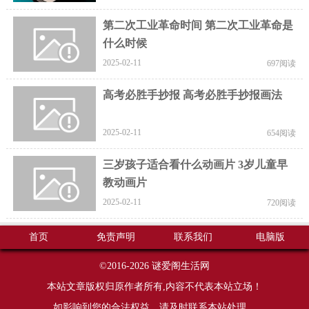
第二次工业革命时间 第二次工业革命是
什么时候
2025-02-11
697阅读
高考必胜手抄报 高考必胜手抄报画法
2025-02-11
654阅读
三岁孩子适合看什么动画片 3岁儿童早
教动画片
2025-02-11
720阅读
首页
免责声明
联系我们
电脑版
©2016-2026
谜爱阁生活网
本站文章版权归原作者所有,内容不代表本站立场！
如影响到您的合法权益，请及时联系本站处理。