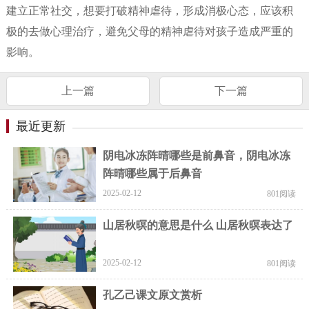
建立正常社交，想要打破精神虐待，形成消极心态，应该积
极的去做心理治疗，避免父母的精神虐待对孩子造成严重的
影响。
上一篇
下一篇
最近更新
阴电冰冻阵晴哪些是前鼻音，阴电冰冻
阵晴哪些属于后鼻音
2025-02-12
801阅读
山居秋暝的意思是什么 山居秋暝表达了
2025-02-12
801阅读
孔乙己课文原文赏析